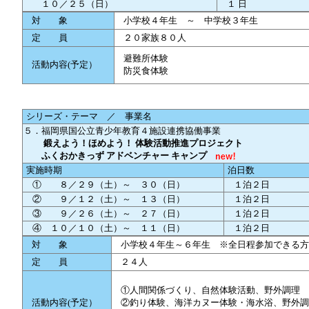
１０／２５（日）
１ 日
対 象
小学校４年生 ～ 中学校３年生
定 員
２０家族８０人
避難所体験
活動内容(予定）
防災食体験
シリーズ・テーマ ／ 事業名
５．福岡県国公立青少年教育４施設連携協働事業
鍛えよう！ほめよう！ 体験活動推進プロジェクト
ふくおかきっず アドベンチャー キャンプ
実施時期
泊日数
① ８／２９（土）～ ３０（日）
１泊２日
② ９／１２（土）～ １３（日）
１泊２日
③ ９／２６（土）～ ２７（日）
１泊２日
④ １０／１０（土）～ １１（日）
１泊２日
対 象
小学校４年生～６年生 ※全日程参加できる方
定 員
２４人
①人間関係づくり、自然体験活動、野外調理
活動内容(予定）
②釣り体験、海洋カヌー体験・海水浴、野外調