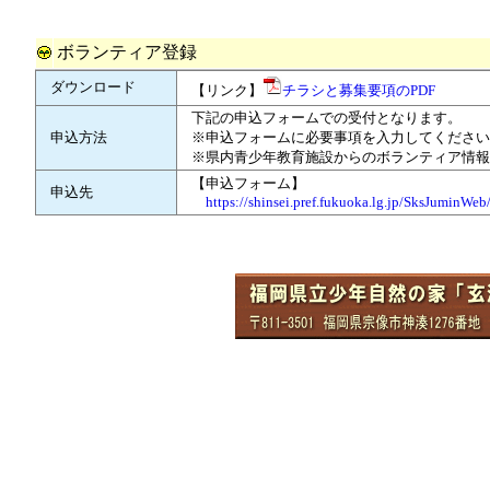
ボランティア登録
ダウンロード
【リンク】
チラシと募集要項のPDF
下記の申込フォームでの受付となります。
申込方法
※申込フォームに必要事項を入力してください
※県内青少年教育施設からのボランティア情報
【申込フォーム】
申込先
https://shinsei.pref.fukuoka.lg.jp/SksJuminW