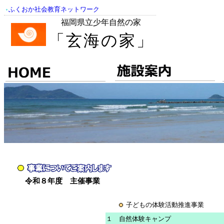
ふくおか社会教育ネットワーク
福岡県立少年自然の家
「玄海の家」
令和８年度 主催事業
子どもの体験活動推進事
１ 自然体験キャンプ