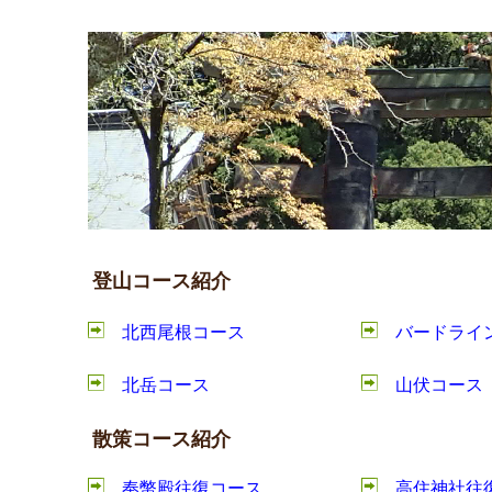
登山コース紹介
北西尾根コース
バードライ
北岳コース
山伏コース
散策コース紹介
奉幣殿往復コース
高住神社往