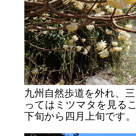
九州自然歩道を外れ、三
ってはミツマタを見る
下旬から四月上旬です。