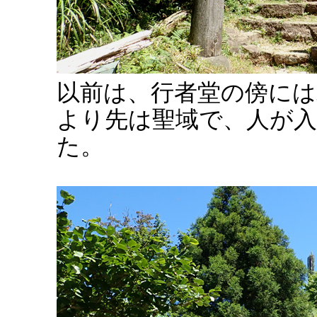
以前は、行者堂の傍に
より先は聖域で、人が
た。