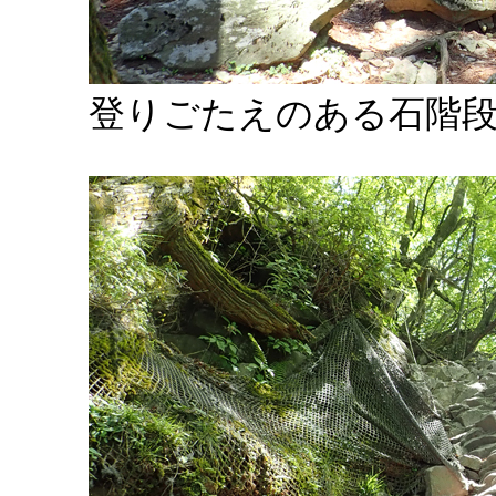
登りごたえのある石階段