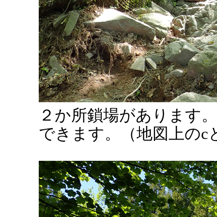
２か所鎖場があります
できます。（地図上のc