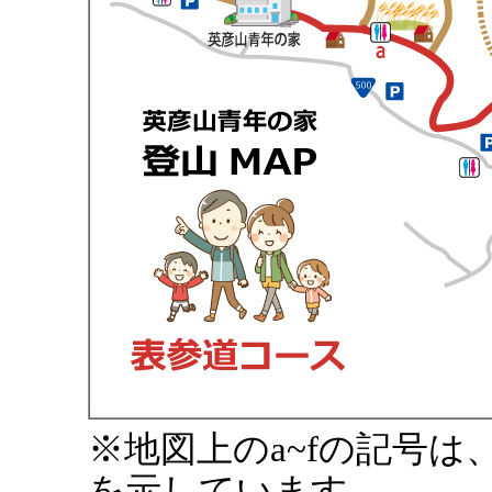
※地図上のa~fの記号
を示しています。