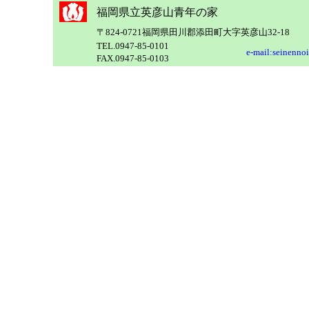
福岡県立英彦山青年の家
〒824-0721福岡県田川郡添田町大字英彦山32-18
TEL.0947-85-0101
e-mail:
seinennoi
FAX.0947-85-0103