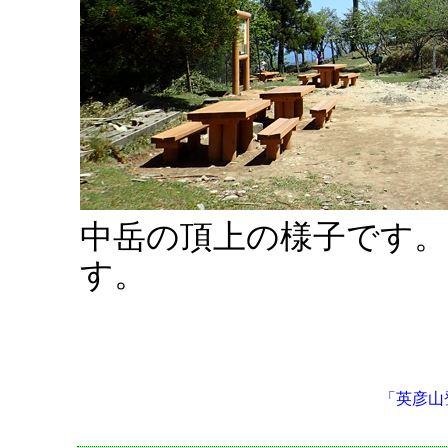
中岳の頂上の様子です
す。
「英彦山