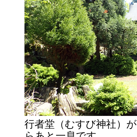
行者堂（むすび神社）
らあと一息です。